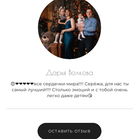
Дарья Волкова
😍❤❤❤❤❤все сердечки мира!!!! Серёжа, для нас ты
самый лучший!!!! Столько эмоций и с тобой очень
легко даже детям😘
ОСТАВИТЬ ОТЗЫВ