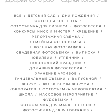
ВСЕ
ДЕТСКИЙ САД
ДНИ РОЖДЕНИЯ
ФОТО ДЛЯ КОНТЕНТА
ФОТОСЪЕМКА ДЛЯ БИЗНЕСА
ФОТОСЕССИЯ
КОНКУРСЫ МИСС И МИСТЕР
КРЕЩЕНИЕ
РЕПОРТАЖНАЯ СЪЕМКА
СЕМЕЙНАЯ ФОТОСЪЕМКА
ШКОЛЬНАЯ ФОТОГРАФИЯ
СВАДЕБНАЯ ФОТОСЬЕМКА
ВЫПИСКА
ЮБИЛЕИИ
УТРЕННИК
НОВОГОДНИЙ ПРАЗДНИК
ДОМАШНЯЯ ФОТОСЕССИЯ
ХРАНЕНИЕ АРХИВОВ
ТАНЦЕВАЛЬНЫЕ СЪЕМКИ
ВЫПУСКНОЙ
ФОРУМ
ФОТОСЪЕМКА ФОРУМА
КОРПОРАТИВ
ФОТОСЪЕМКА МЕРОПРИЯТИЯ
ШКОЛА
МАССОВОЕ МЕРОПРИЯТИЕ
ФУДСЪЕМКА
ФОТОСЪЕМКА ДЛЯ МАРКЕТПЛЕСОВ
ФОТОСЪЕМКА ДЛЯ WILDBERRIES