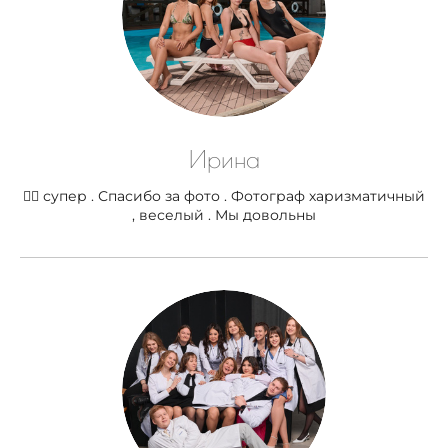
Ирина
👍🏻 супер . Спасибо за фото . Фотограф харизматичный
, веселый . Мы довольны